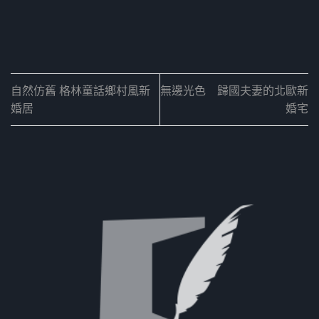
自然仿舊 格林童話鄉村風新
無邊光色 歸國夫妻的北歐新
婚居
婚宅