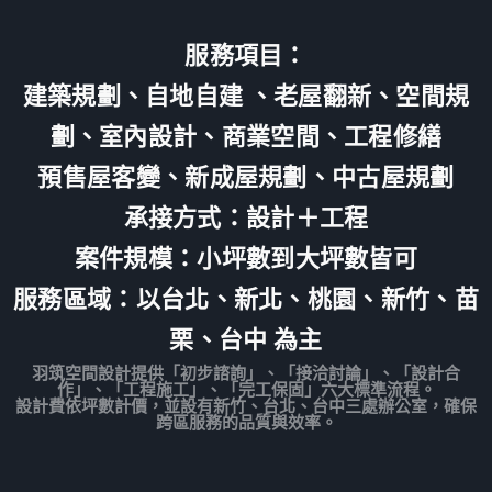
服務項目：
建築規劃、自地自建 、老屋翻新、空間規
劃、室內設計、商業空間、工程修繕
預售屋客變、新成屋規劃、中古屋規劃
承接方式：設計＋工程
案件規模：小坪數到大坪數皆可
服務區域：以台北、新北、桃園、
新竹、
苗
栗、台中 為主
羽筑空間設計提供「初步諮詢」、「接洽討論」、「設計合
作」、「工程施工」、「完工保固」六大標準流程。
設計費依坪數計價，並設有新竹、台北、台中三處辦公室，確保
跨區服務的品質與效率。