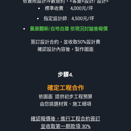
依實際設計坪數簽約，<客變+設計/ 設計>
標準收費 : 4,000元/坪
指定設計師 : 4,500元/坪
舊屋翻新/自地自建 依現況討論後報價
簽訂設計合約，並收取50%設計費
確認設計內容後，製作圖面
步驟4. ​
確定工程合作
依圖面 提供初步工程預算
由您挑選材質、施工細項
確認報價後，進行工程合約簽訂
並收取第一期款項 30%