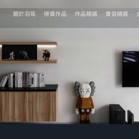
關於羽筑
得獎作品
作品精選
實習精選