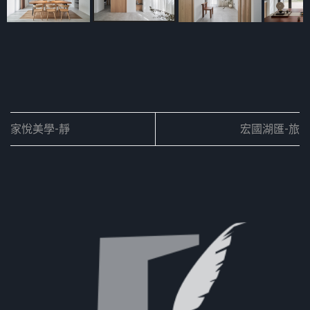
家悅美學-靜
宏國湖匯-旅