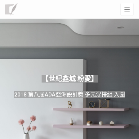
【世紀鑫城 粉愛】
2018 第八屆ADA亞洲設計獎 多元混搭組 入圍