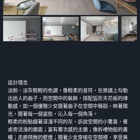
設計理念 :
淡粉、淡灰輕輕的色調，像輕柔的音符，在樂譜上勾勒
出迷人的曲子，而空間中的裝飾，搭配弧形天花板的律
動感，如一個優雅少女隨著曲子在空間中舞蹈，映著陽
光，隨著每一個姿態，沁入每一個角落。
輕柔的粉點綴著深淺不同的灰，訴說空間的小驚喜，餐
桌旁活潑的牆面；富有層次感的主牆；像拆禮物般的書
櫃；走廊飛舞的壁燈；隨著少女穿梭在空間裡，享受美