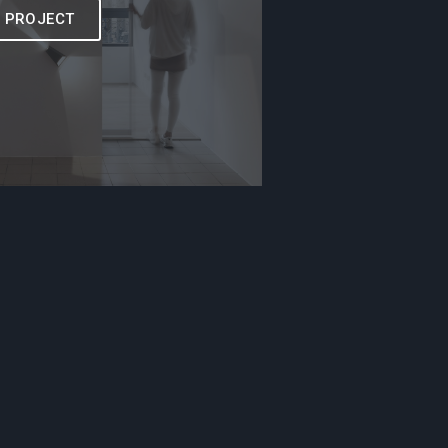
W PROJECT