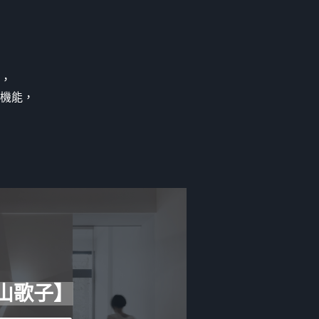
，
機能，
山歌子】