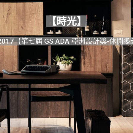
【時光】
2017【第七屆 GS ADA 亞洲設計獎-休閒