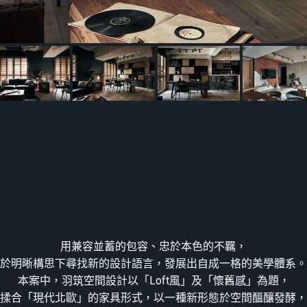
用兼容並蓄的包容、忠於本色的不羈，
於明晰構思下尋找新的設計語言，發展出自成一格的美學體系。
本案中，羽筑空間設計以「Loft風」及「懷舊感」為題，
揉合「現代北歐」的家具形式，以一種新形態於空間醞釀發酵，