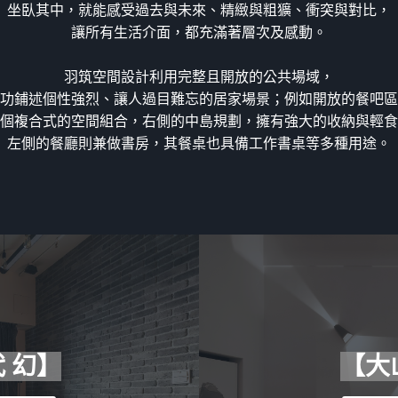
坐臥其中，就能感受過去與未來、精緻與粗獷、衝突與對比，
讓所有生活介面，都充滿著層次及感動。
羽筑空間設計利用完整且開放的公共場域，
功鋪述個性強烈、讓人過目難忘的居家場景；例如開放的餐吧區
個複合式的空間組合，右側的中島規劃，擁有強大的收納與輕食
左側的餐廳則兼做書房，其餐桌也具備工作書桌等多種用途。
 幻】
【大