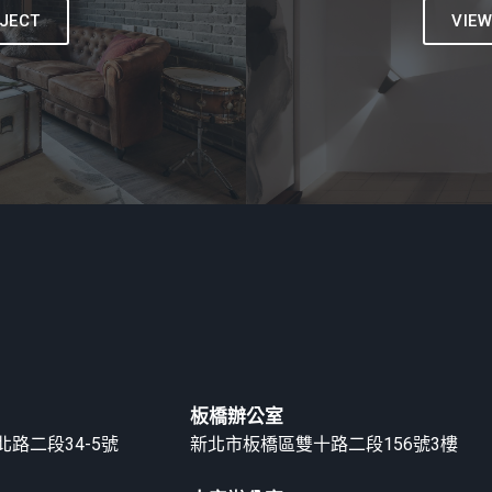
JECT
VIE
板橋辦公室
路二段34-5號
新北市板橋區雙十路二段156號3樓