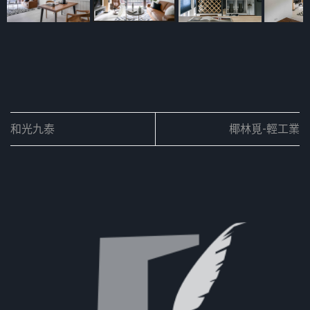
和光九泰
椰林覓-輕工業