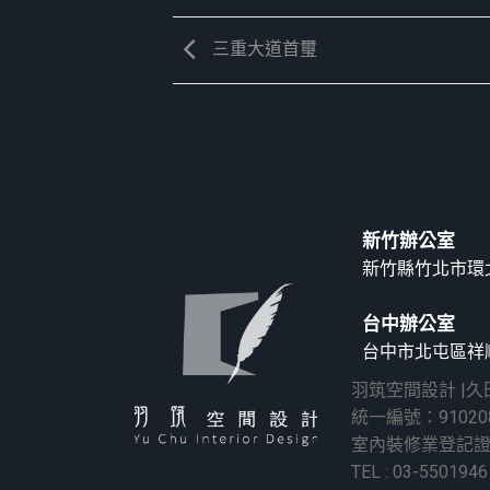
三重大道首璽
新竹辦公室
新竹縣竹北市環北
台中辦公室
台中市北屯區祥順
羽筑空間設計 |
統一編號：91020
室內裝修業登記
TEL : 03-5501946