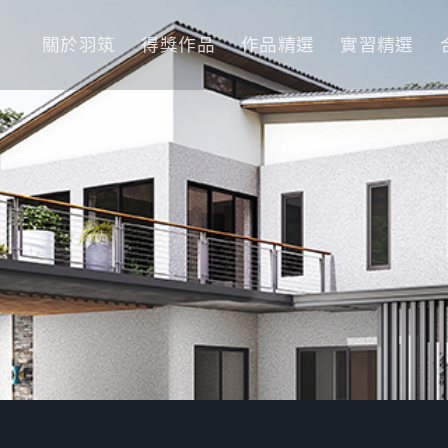
關於羽筑
得獎作品
作品精選
實習精選