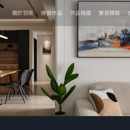
關於羽筑
得獎作品
作品精選
實習精選