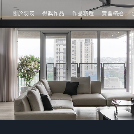
關於羽筑
得獎作品
作品精選
實習精選