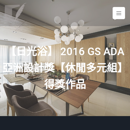
【日光浴】 2016 GS ADA
亞洲設計獎【休閒多元組】
得獎作品