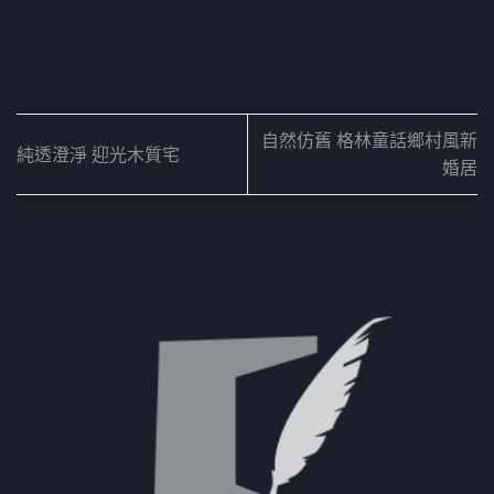
自然仿舊 格林童話鄉村風新
純透澄淨 迎光木質宅
婚居