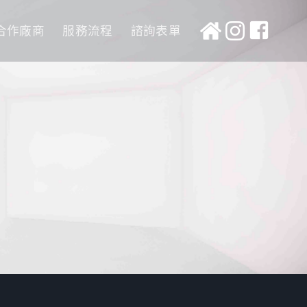
合作廠商
服務流程
諮詢表單