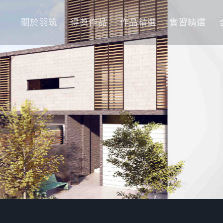
關於羽筑
得獎作品
作品精選
實習精選