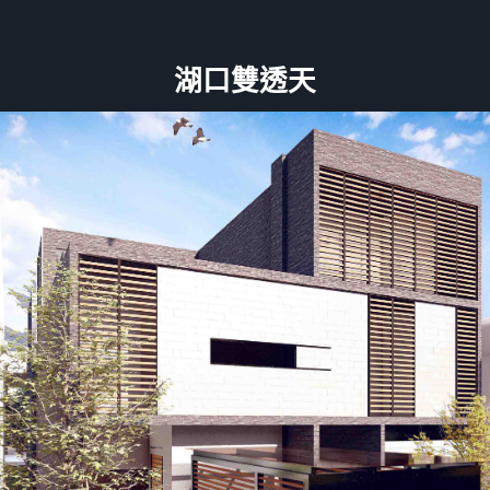
湖口雙透天