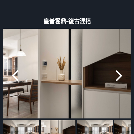
皇普雲鼎-復古混搭