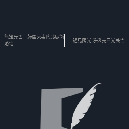
無邊光色 歸國夫妻的北歐新
遇見陽光 淨透亮日光美宅
婚宅