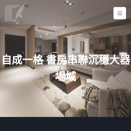
自成一格 書房串聯沉穩大器
場域