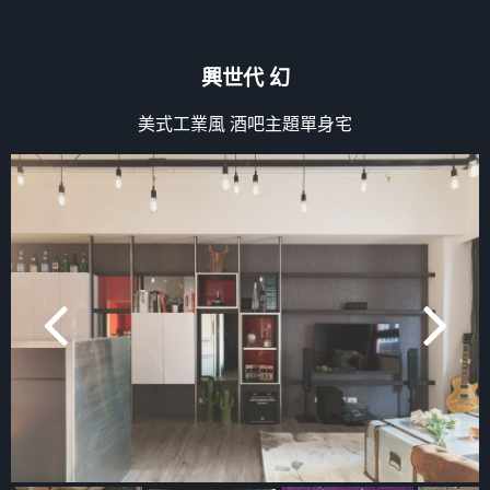
興世代 幻
美式工業風 酒吧主題單身宅