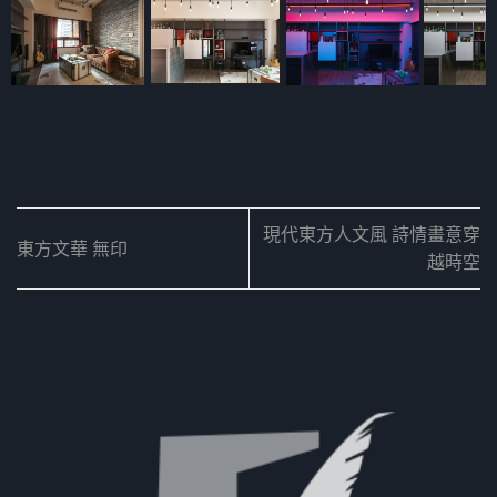
現代東方人文風 詩情畫意穿
東方文華 無印
越時空