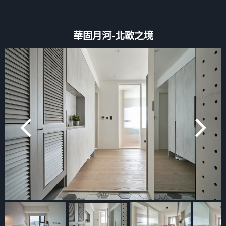
華固月河-北歐之境