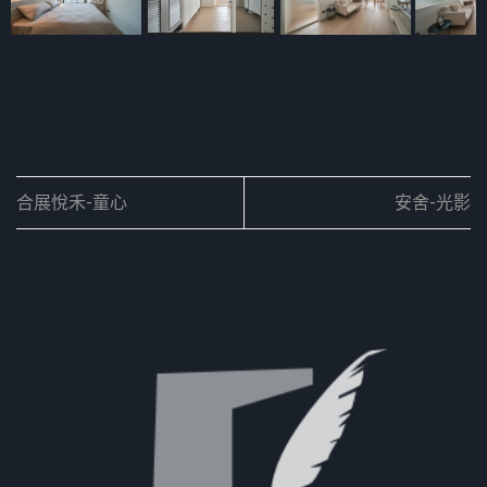
合展悅禾-童心
安舍-光影