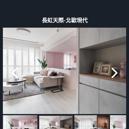
長虹天際-北歐現代