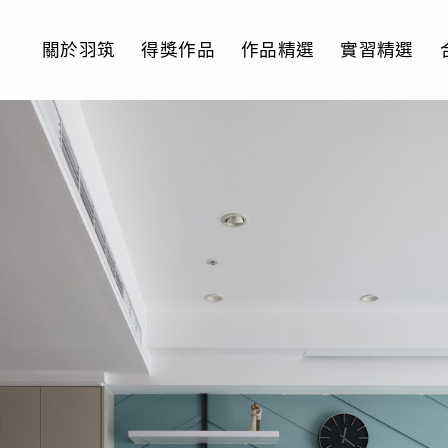
關於羽筑
得獎作品
作品精選
實習精選