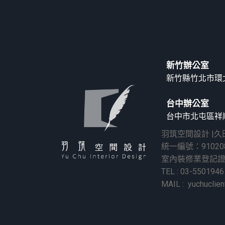
新竹辦公室
新竹縣竹北市環北
台中辦公室
台中市北屯區祥順
羽筑空間設計 |
統一編號：91020
室內裝修業登記
TEL : 03-5501946
MAIL : yuchuclie