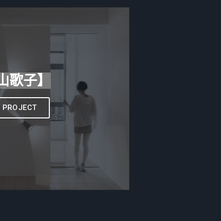
山歌子】
W PROJECT