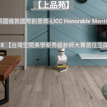
【上品苑】
英國倫敦國際創意獎-LICC Honorable Men
2018 【台灣空間美學新秀設計師大賽居住