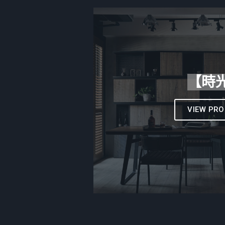
【時
VIEW PRO