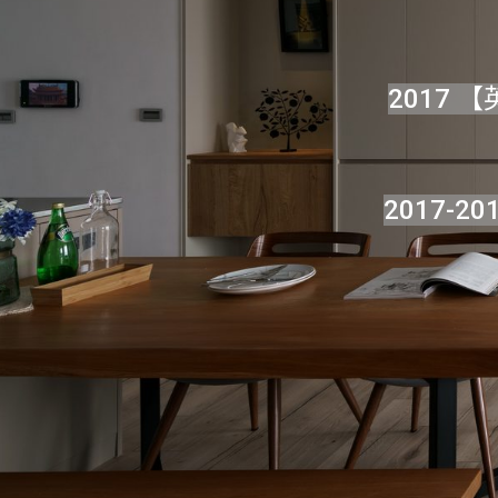
2017 【
2017-