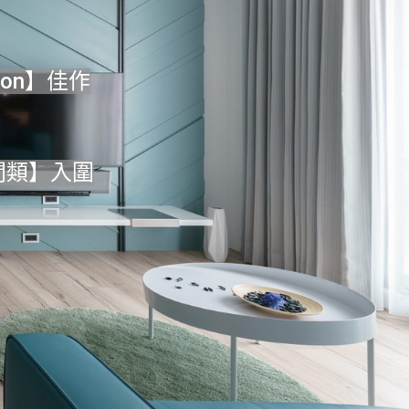
tion】佳作
空間類】入圍